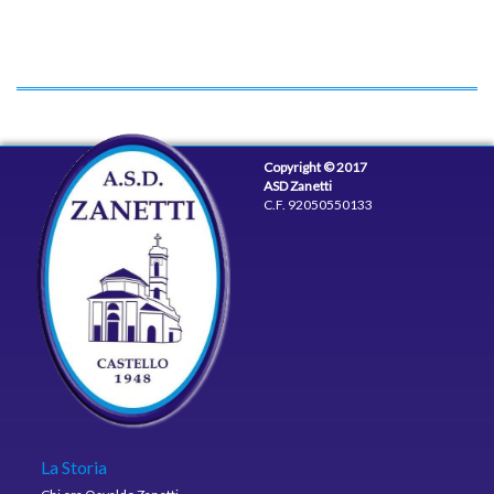
Copyright © 2017
ASD Zanetti
C.F. 92050550133
La Storia