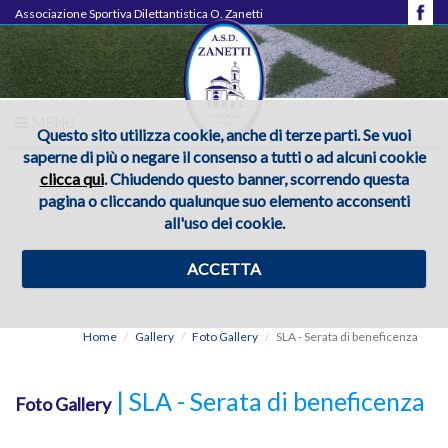
Associazione Sportiva Dilettantistica O. Zanetti
MENU
Questo sito utilizza cookie, anche di terze parti. Se vuoi
saperne di più o negare il consenso a tutti o ad alcuni cookie
clicca qui
. Chiudendo questo banner, scorrendo questa
pagina o cliccando qualunque suo elemento acconsenti
all'uso dei cookie.
ACCETTA
Home
Gallery
Foto Gallery
SLA - Serata di beneficenza
| SLA - Serata di beneficenza
Foto Gallery