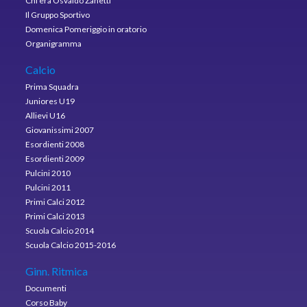
Chi era Osvaldo Zanetti
Il Gruppo Sportivo
Domenica Pomeriggio in oratorio
Organigramma
Calcio
Prima Squadra
Juniores U19
Allievi U16
Giovanissimi 2007
Esordienti 2008
Esordienti 2009
Pulcini 2010
Pulcini 2011
Primi Calci 2012
Primi Calci 2013
Scuola Calcio 2014
Scuola Calcio 2015-2016
Ginn. Ritmica
Documenti
Corso Baby