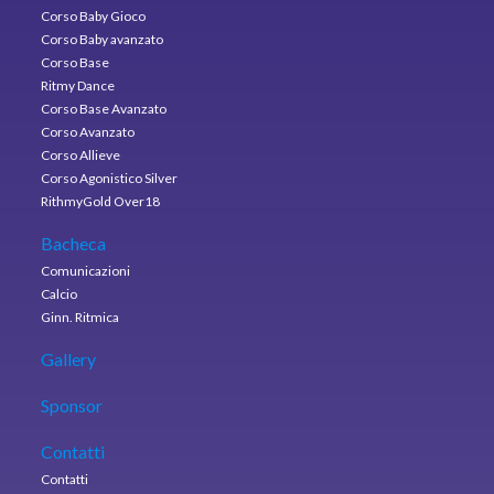
Corso Baby Gioco
Corso Baby avanzato
Corso Base
Ritmy Dance
Corso Base Avanzato
Corso Avanzato
Corso Allieve
Corso Agonistico Silver
RithmyGold Over18
Bacheca
Comunicazioni
Calcio
Ginn. Ritmica
Gallery
Sponsor
Contatti
Contatti