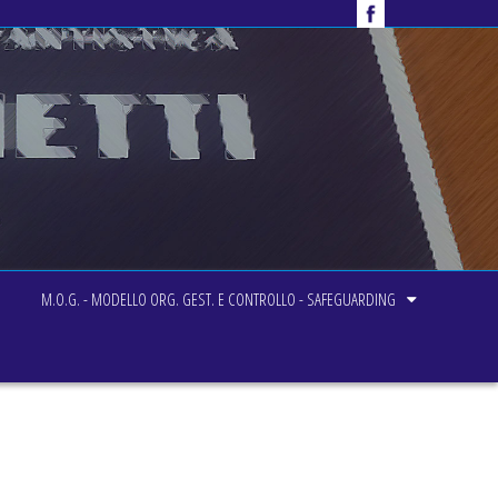
M.O.G. - MODELLO ORG. GEST. E CONTROLLO - SAFEGUARDING
Home
Ginn. Ritmica
Corso Baby Avanzato