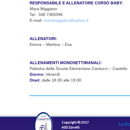
RESPONSABILE E ALLENATORE CORSO BABY:
Mara Miggiano
Tel.: 348 7365096
E-mail:
maramiggiano@yahoo.it
ALLENATORI:
Emma – Martina – Eva
ALLENAMENTI MONOSETTIMANALI:
Palestra della Scuola Elementare Carducci – Castello
Giorno:
Venerdì
Orari:
dalle 18.00 alle 19.00
Copyright © 2017
La St
ASD Zanetti