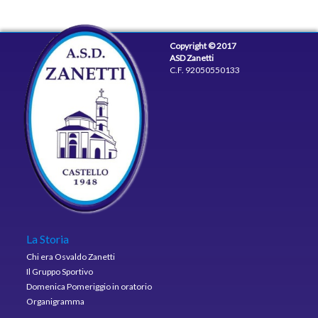
Copyright © 2017
ASD Zanetti
C.F. 92050550133
La Storia
Chi era Osvaldo Zanetti
Il Gruppo Sportivo
Domenica Pomeriggio in oratorio
Organigramma