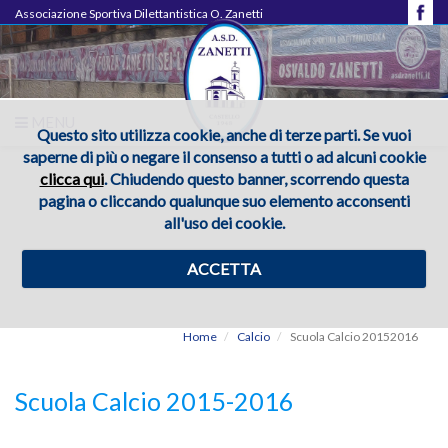
Associazione Sportiva Dilettantistica O. Zanetti
MENU
Questo sito utilizza cookie, anche di terze parti. Se vuoi
saperne di più o negare il consenso a tutti o ad alcuni cookie
clicca qui
. Chiudendo questo banner, scorrendo questa
pagina o cliccando qualunque suo elemento acconsenti
all'uso dei cookie.
ACCETTA
Home
Calcio
Scuola Calcio 20152016
Scuola Calcio 2015-2016