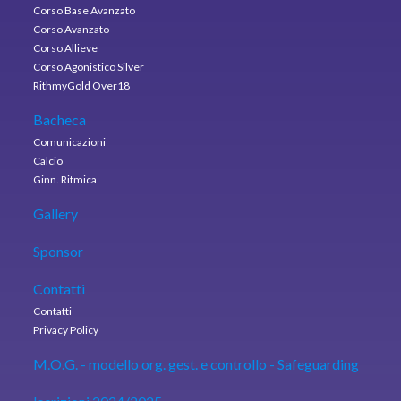
Corso Base Avanzato
Corso Avanzato
Corso Allieve
Corso Agonistico Silver
RithmyGold Over18
Bacheca
Comunicazioni
Calcio
Ginn. Ritmica
Gallery
Sponsor
Contatti
Contatti
Privacy Policy
M.O.G. - modello org. gest. e controllo - Safeguarding