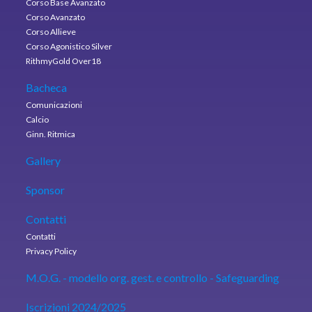
Corso Base Avanzato
Corso Avanzato
Corso Allieve
Corso Agonistico Silver
RithmyGold Over18
Bacheca
Comunicazioni
Calcio
Ginn. Ritmica
Gallery
Sponsor
Contatti
Contatti
Privacy Policy
M.O.G. - modello org. gest. e controllo - Safeguarding
Iscrizioni 2024/2025