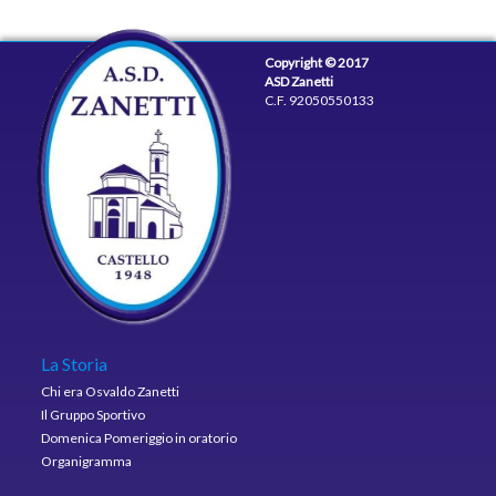
Copyright © 2017
ASD Zanetti
C.F. 92050550133
La Storia
Chi era Osvaldo Zanetti
Il Gruppo Sportivo
Domenica Pomeriggio in oratorio
Organigramma