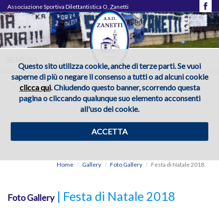
Associazione Sportiva Dilettantistica O. Zanetti
MENU
Questo sito utilizza cookie, anche di terze parti. Se vuoi
saperne di più o negare il consenso a tutti o ad alcuni cookie
clicca qui
. Chiudendo questo banner, scorrendo questa
pagina o cliccando qualunque suo elemento acconsenti
all'uso dei cookie.
ACCETTA
Home
Gallery
Foto Gallery
Festa di Natale 2018
| Festa di Natale 2018
Foto Gallery